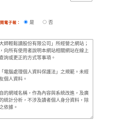
是
否
閱電子報：