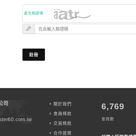
產生驗證碼
註冊
公司
關於我們
7,787
會員條款
會員數
ter60.com.tw
交易條款
合作提案