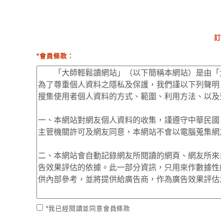
訂
*會員條款：
*我已經閱讀並同意會員條款