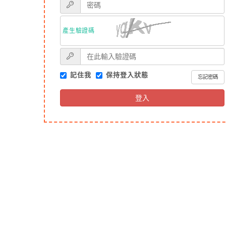
產生驗證碼
記住我
保持登入狀態
忘記密碼
登入