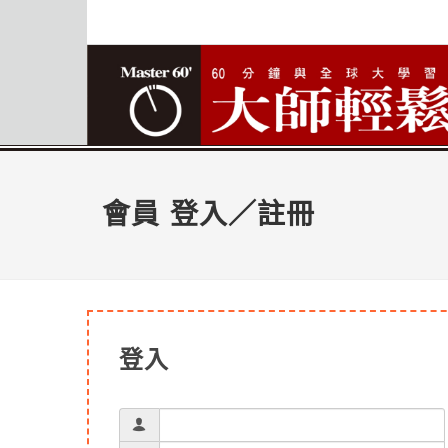
會員 登入／註冊
登入