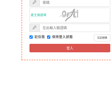
產生驗證碼
記住我
保持登入狀態
忘記密碼
登入