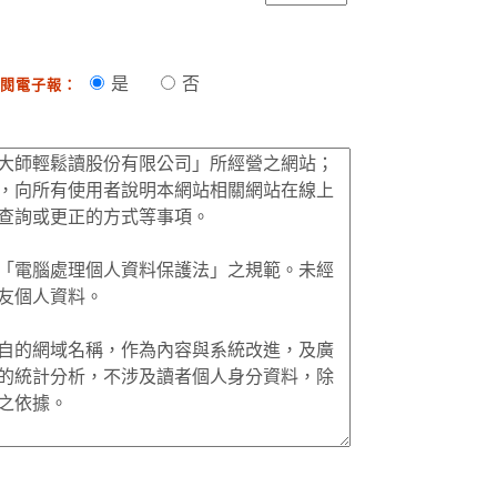
是
否
閱電子報：