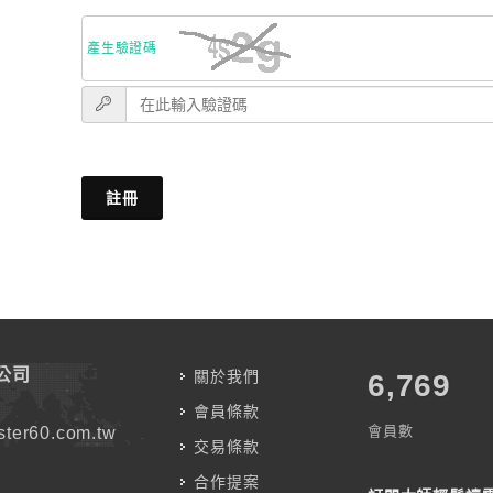
產生驗證碼
註冊
公司
關於我們
7,787
會員條款
會員數
ter60.com.tw
交易條款
合作提案