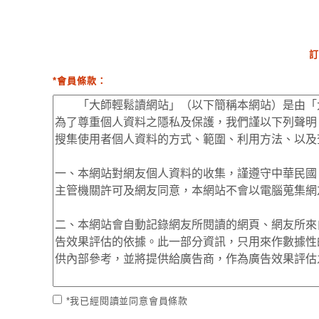
訂
*會員條款：
*我已經閱讀並同意會員條款