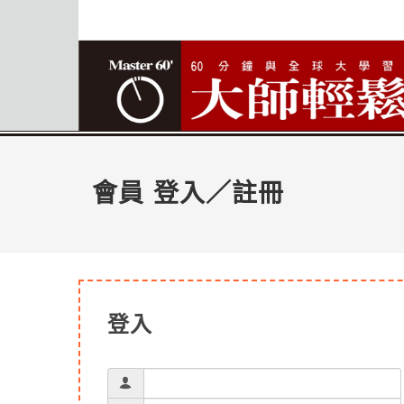
會員 登入／註冊
登入