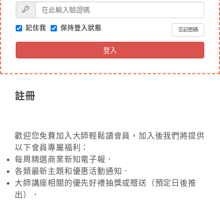
記住我
保持登入狀態
忘記密碼
登入
註冊
歡迎您免費加入大師輕鬆讀會員，加入後我們將提供
以下會員專屬福利：
每周精選商業新知電子報．
各類最新主題和優惠活動通知．
大師講座相關的優先好禮抽獎或贈送（預定日後推
出）．