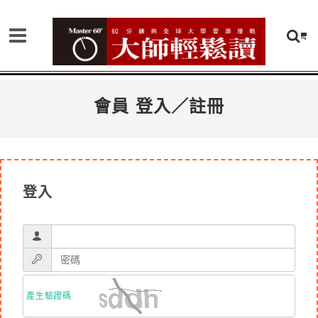
會員 登入／註冊
登入
產生驗證碼