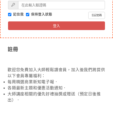
記住我
保持登入狀態
忘記密碼
登入
註冊
歡迎您免費加入大師輕鬆讀會員，加入後我們將提供
以下會員專屬福利：
每周精選商業新知電子報．
各類最新主題和優惠活動通知．
大師講座相關的優先好禮抽獎或贈送（預定日後推
出）．