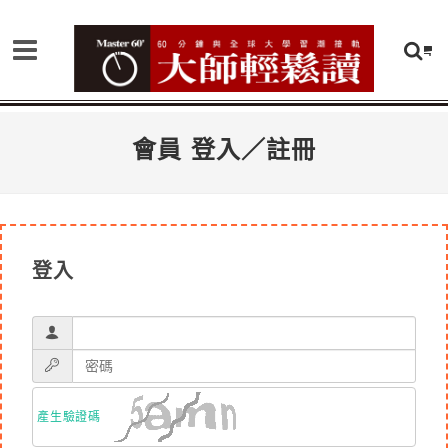
會員 登入／註冊
登入
產生驗證碼