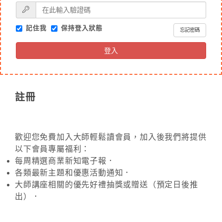
記住我
保持登入狀態
忘記密碼
登入
註冊
歡迎您免費加入大師輕鬆讀會員，加入後我們將提供
以下會員專屬福利：
每周精選商業新知電子報．
各類最新主題和優惠活動通知．
大師講座相關的優先好禮抽獎或贈送（預定日後推
出）．