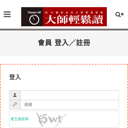
會員 登入／註冊
登入
產生驗證碼