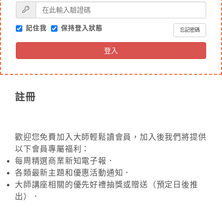
記住我
保持登入狀態
忘記密碼
登入
註冊
歡迎您免費加入大師輕鬆讀會員，加入後我們將提供
以下會員專屬福利：
每周精選商業新知電子報．
各類最新主題和優惠活動通知．
大師講座相關的優先好禮抽獎或贈送（預定日後推
出）．