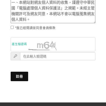
*我已經閱讀並同意會員條款
產生驗證碼
註冊