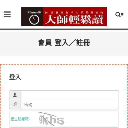
會員 登入／註冊
登入
產生驗證碼