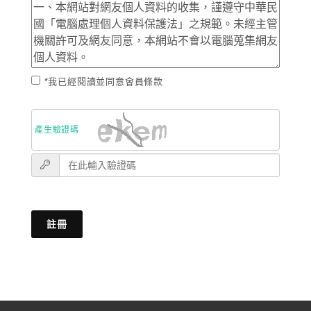
*我已經閱讀並同意會員條款
產生驗證碼
註冊