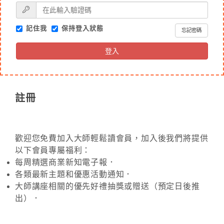
記住我
保持登入狀態
忘記密碼
登入
註冊
歡迎您免費加入大師輕鬆讀會員，加入後我們將提供
以下會員專屬福利：
每周精選商業新知電子報．
各類最新主題和優惠活動通知．
大師講座相關的優先好禮抽獎或贈送（預定日後推
出）．