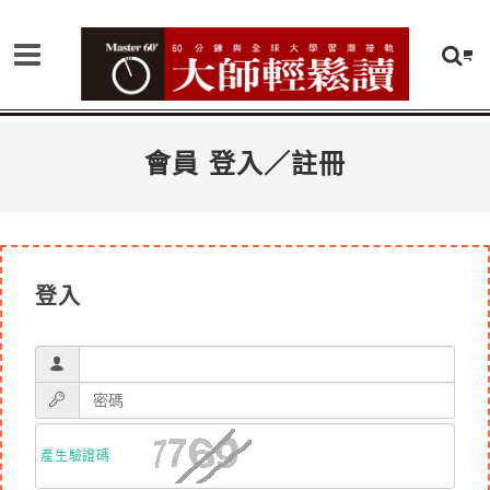
會員 登入／註冊
登入
產生驗證碼