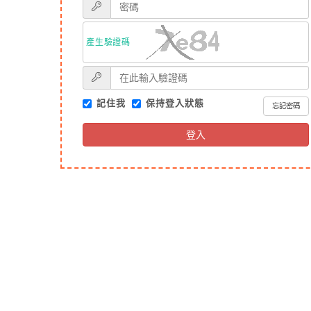
產生驗證碼
記住我
保持登入狀態
忘記密碼
登入