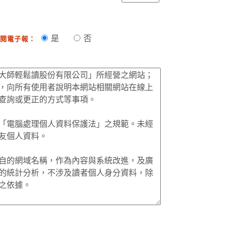
是
否
閱電子報：