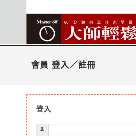
會員 登入／註冊
登入