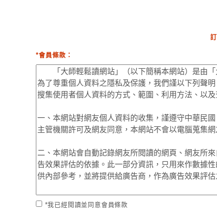
訂
*會員條款：
*我已經閱讀並同意會員條款