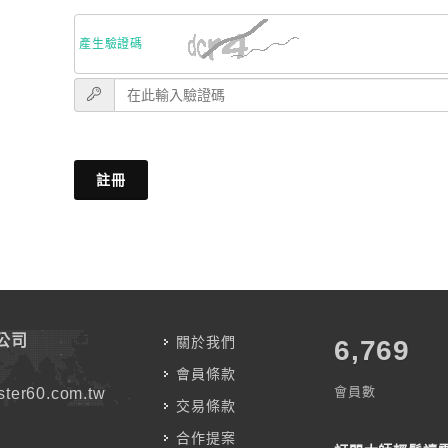
產生驗證碼
註冊
公司
關於我們
7,787
會員條款
會員數
ter60.com.tw
交易條款
合作提案