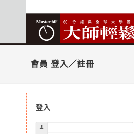
會員 登入／註冊
登入