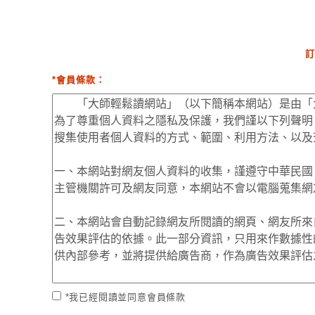
訂
*會員條款：
*我已經閱讀並同意會員條款