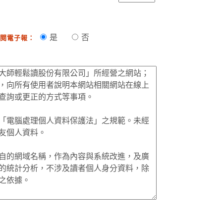
是
否
閱電子報：