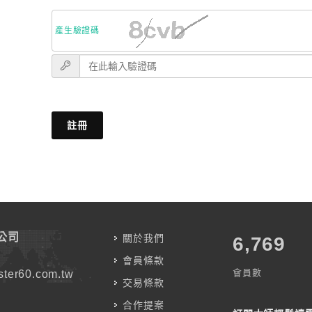
產生驗證碼
註冊
公司
關於我們
7,787
會員條款
會員數
ter60.com.tw
交易條款
合作提案