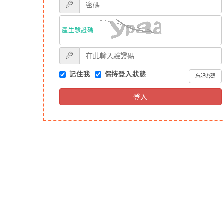
產生驗證碼
記住我
保持登入狀態
忘記密碼
登入