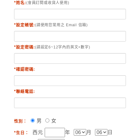
*姓名:
(會員訂閱或收貨人使用)
*設定帳號:
(請使用您常用之 Email 信箱)
*設定密碼:
(請設定6~12字內的英文+數字)
*確認密碼:
*聯絡電話:
男
女
性別：
西元
年
月
日
*生日：