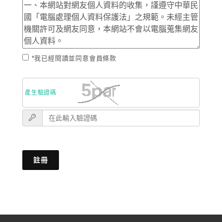
*我已經閱讀並同意會員條款
產生驗證碼
註冊