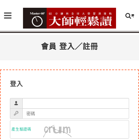
會員 登入／註冊
登入
產生驗證碼