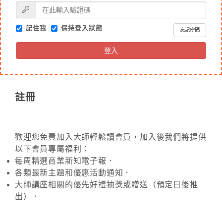
記住我
保持登入狀態
忘記密碼
登入
註冊
歡迎您免費加入大師輕鬆讀會員，加入後我們將提供
以下會員專屬福利：
每周精選商業新知電子報．
各類最新主題和優惠活動通知．
大師講座相關的優先好禮抽獎或贈送（預定日後推
出）．