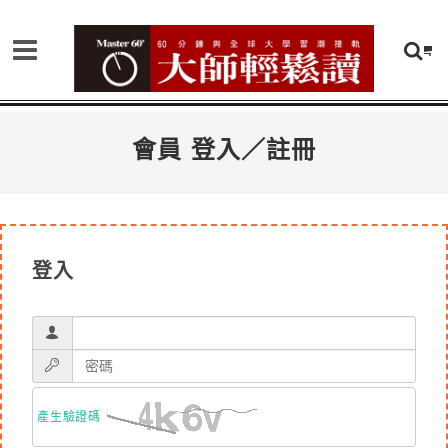
會員 登入／註冊
登入
產生驗證碼