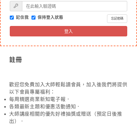
記住我
保持登入狀態
忘記密碼
登入
註冊
歡迎您免費加入大師輕鬆讀會員，加入後我們將提供
以下會員專屬福利：
每周精選商業新知電子報．
各類最新主題和優惠活動通知．
大師講座相關的優先好禮抽獎或贈送（預定日後推
出）．