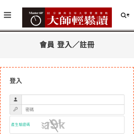
會員 登入／註冊
登入
產生驗證碼