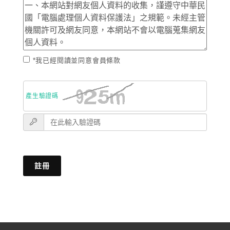
*我已經閱讀並同意會員條款
產生驗證碼
註冊