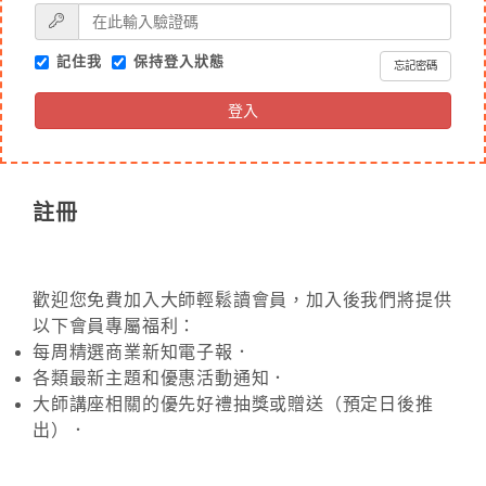
記住我
保持登入狀態
忘記密碼
登入
註冊
歡迎您免費加入大師輕鬆讀會員，加入後我們將提供
以下會員專屬福利：
每周精選商業新知電子報．
各類最新主題和優惠活動通知．
大師講座相關的優先好禮抽獎或贈送（預定日後推
出）．