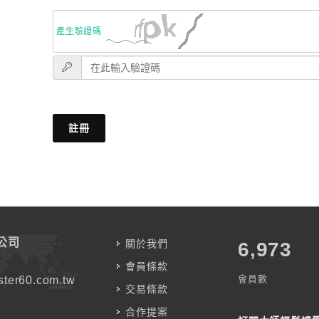
產生驗證碼
註冊
公司
關於我們
7,787
會員條款
會員數
ter60.com.tw
交易條款
合作提案