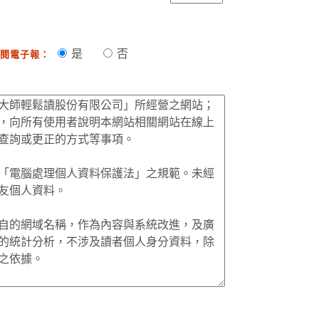
是
否
閱電子報：