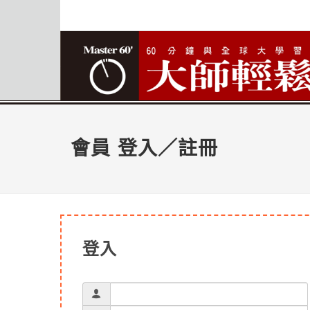
會員 登入／註冊
登入