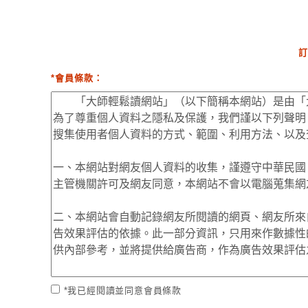
訂
*會員條款：
*我已經閱讀並同意會員條款