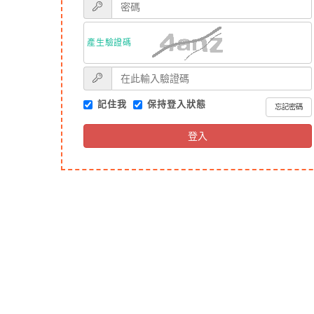
產生驗證碼
記住我
保持登入狀態
忘記密碼
登入