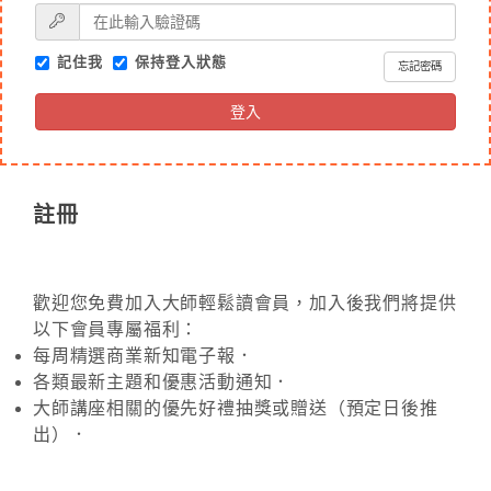
記住我
保持登入狀態
忘記密碼
登入
註冊
歡迎您免費加入大師輕鬆讀會員，加入後我們將提供
以下會員專屬福利：
每周精選商業新知電子報．
各類最新主題和優惠活動通知．
大師講座相關的優先好禮抽獎或贈送（預定日後推
出）．