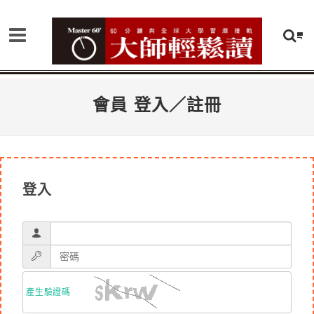
會員 登入／註冊
登入
產生驗證碼