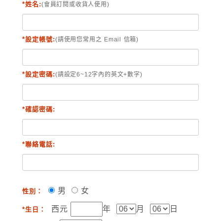
*姓名:
(會員訂閱或收貨人使用)
*設定帳號:
(請使用您常用之 Email 信箱)
*設定密碼:
(請設定6~12字內的英文+數字)
*確認密碼:
*聯絡電話:
男
女
性別：
西元
年
月
日
*生日：