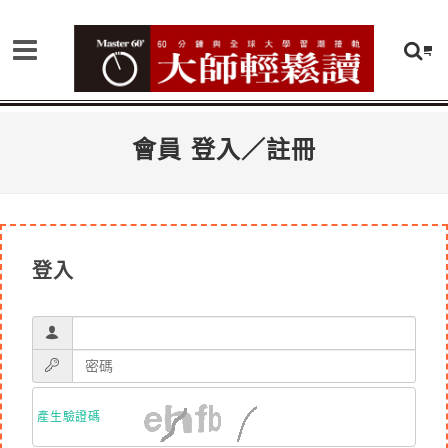
會員 登入／註冊
登入
產生驗證碼