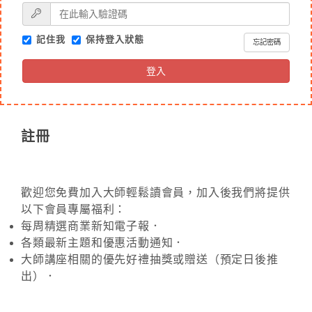
記住我
保持登入狀態
忘記密碼
登入
註冊
歡迎您免費加入大師輕鬆讀會員，加入後我們將提供
以下會員專屬福利：
每周精選商業新知電子報．
各類最新主題和優惠活動通知．
大師講座相關的優先好禮抽獎或贈送（預定日後推
出）．