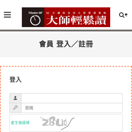
會員 登入／註冊
登入
產生驗證碼