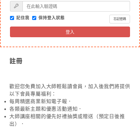
記住我
保持登入狀態
忘記密碼
登入
註冊
歡迎您免費加入大師輕鬆讀會員，加入後我們將提供
以下會員專屬福利：
每周精選商業新知電子報．
各類最新主題和優惠活動通知．
大師講座相關的優先好禮抽獎或贈送（預定日後推
出）．