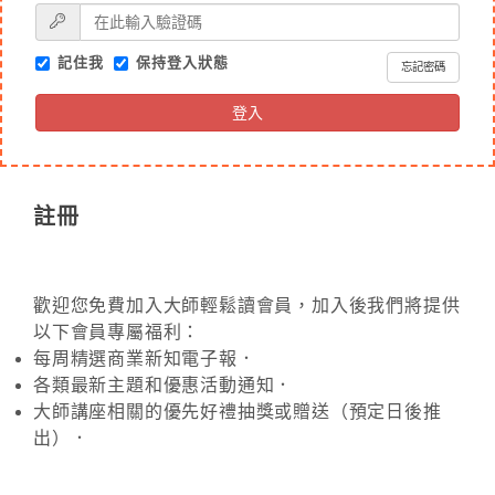
記住我
保持登入狀態
忘記密碼
登入
註冊
歡迎您免費加入大師輕鬆讀會員，加入後我們將提供
以下會員專屬福利：
每周精選商業新知電子報．
各類最新主題和優惠活動通知．
大師講座相關的優先好禮抽獎或贈送（預定日後推
出）．