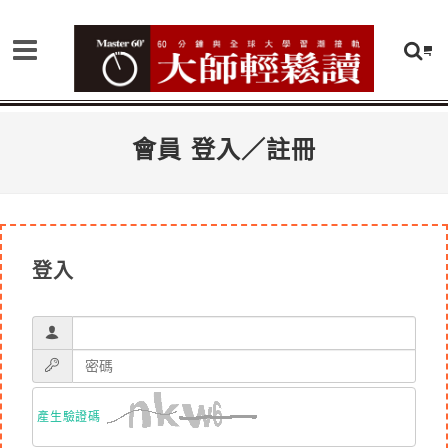
會員 登入／註冊
登入
產生驗證碼