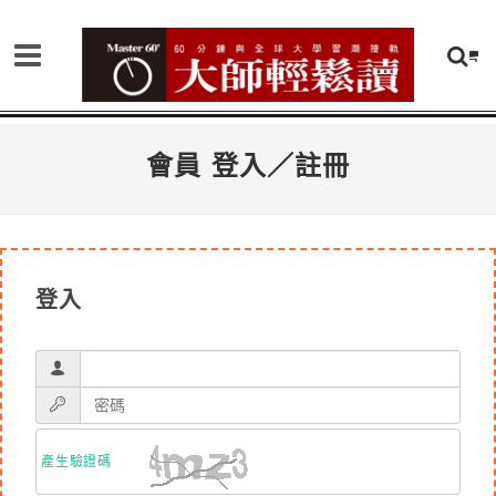
會員 登入／註冊
登入
產生驗證碼