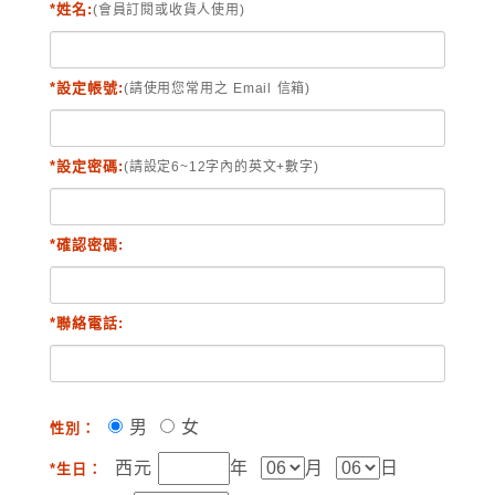
*姓名:
(會員訂閱或收貨人使用)
*設定帳號:
(請使用您常用之 Email 信箱)
*設定密碼:
(請設定6~12字內的英文+數字)
*確認密碼:
*聯絡電話:
男
女
性別：
西元
年
月
日
*生日：