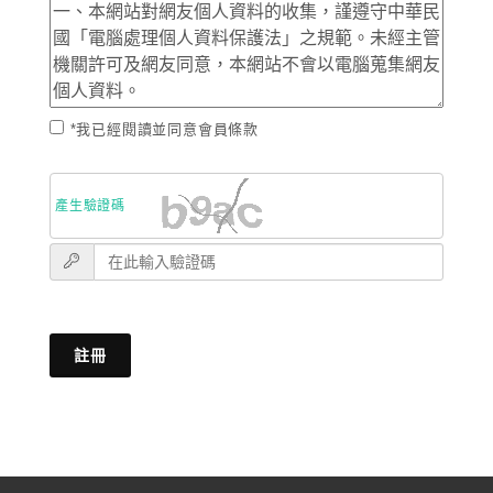
*我已經閱讀並同意會員條款
產生驗證碼
註冊