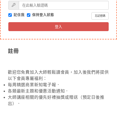
記住我
保持登入狀態
忘記密碼
登入
註冊
歡迎您免費加入大師輕鬆讀會員，加入後我們將提供
以下會員專屬福利：
每周精選商業新知電子報．
各類最新主題和優惠活動通知．
大師講座相關的優先好禮抽獎或贈送（預定日後推
出）．