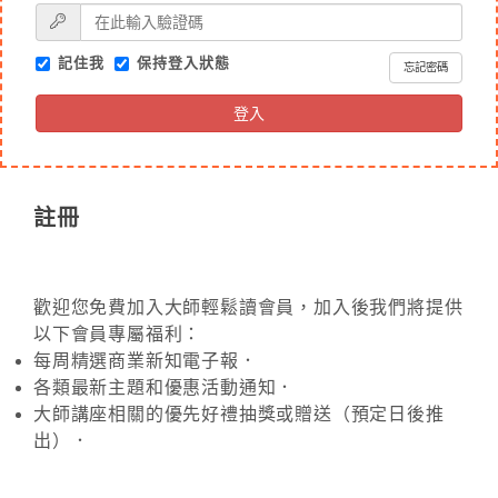
記住我
保持登入狀態
忘記密碼
登入
註冊
歡迎您免費加入大師輕鬆讀會員，加入後我們將提供
以下會員專屬福利：
每周精選商業新知電子報．
各類最新主題和優惠活動通知．
大師講座相關的優先好禮抽獎或贈送（預定日後推
出）．