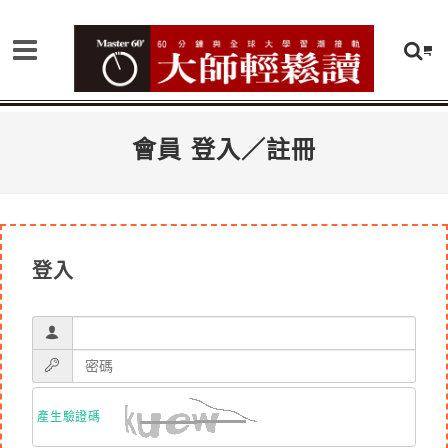
會員 登入／註冊
登入
產生驗證碼