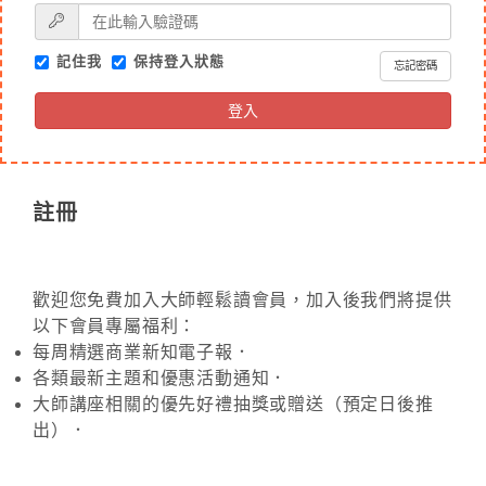
記住我
保持登入狀態
忘記密碼
登入
註冊
歡迎您免費加入大師輕鬆讀會員，加入後我們將提供
以下會員專屬福利：
每周精選商業新知電子報．
各類最新主題和優惠活動通知．
大師講座相關的優先好禮抽獎或贈送（預定日後推
出）．