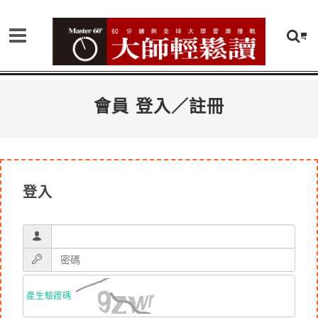
會員 登入／註冊
登入
產生驗證碼