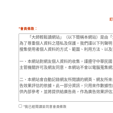
訂
*會員條款：
*我已經閱讀並同意會員條款