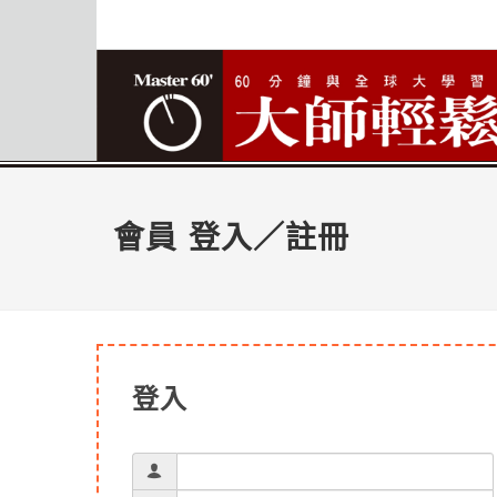
會員 登入／註冊
登入