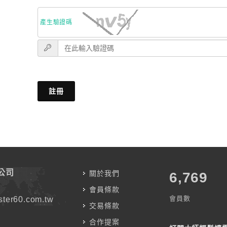
產生驗證碼
註冊
公司
關於我們
7,787
會員條款
會員數
ter60.com.tw
交易條款
合作提案