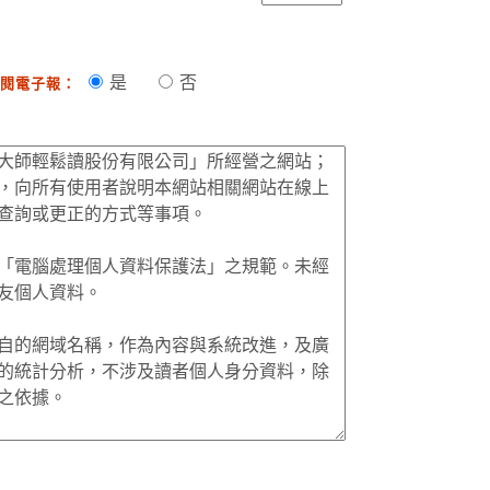
是
否
閱電子報：