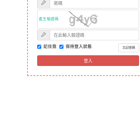
產生驗證碼
記住我
保持登入狀態
忘記密碼
登入