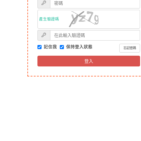
產生驗證碼
記住我
保持登入狀態
忘記密碼
登入