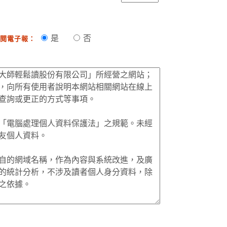
是
否
閱電子報：