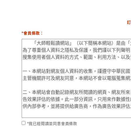
訂
*會員條款：
*我已經閱讀並同意會員條款