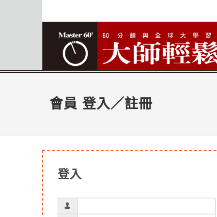
會員 登入／註冊
登入