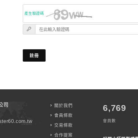
產生驗證碼
註冊
公司
關於我們
7,787
會員條款
會員數
ter60.com.tw
交易條款
合作提案