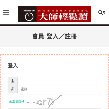
會員 登入／註冊
登入
產生驗證碼