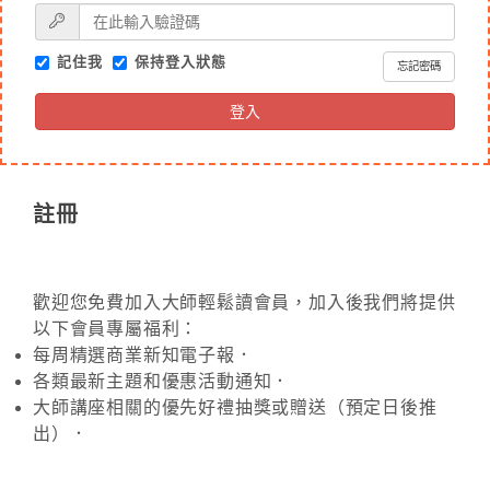
記住我
保持登入狀態
忘記密碼
登入
註冊
歡迎您免費加入大師輕鬆讀會員，加入後我們將提供
以下會員專屬福利：
每周精選商業新知電子報．
各類最新主題和優惠活動通知．
大師講座相關的優先好禮抽獎或贈送（預定日後推
出）．