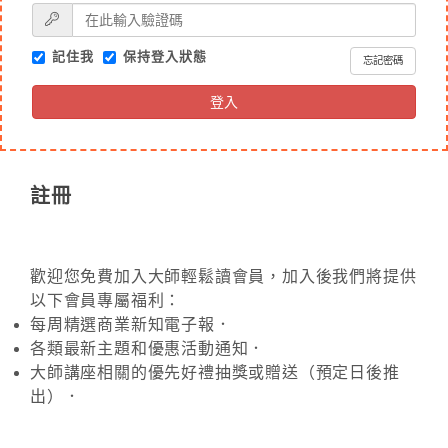
記住我
保持登入狀態
忘記密碼
登入
註冊
歡迎您免費加入大師輕鬆讀會員，加入後我們將提供
以下會員專屬福利：
每周精選商業新知電子報．
各類最新主題和優惠活動通知．
大師講座相關的優先好禮抽獎或贈送（預定日後推
出）．