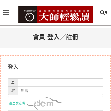
會員 登入／註冊
登入
產生驗證碼