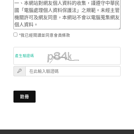
*我已經閱讀並同意會員條款
產生驗證碼
註冊