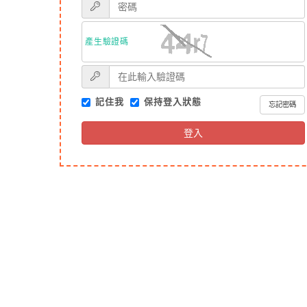
產生驗證碼
記住我
保持登入狀態
忘記密碼
登入