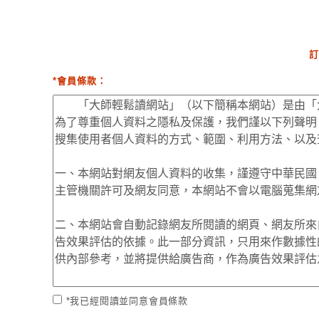
訂
*會員條款：
*我已經閱讀並同意會員條款