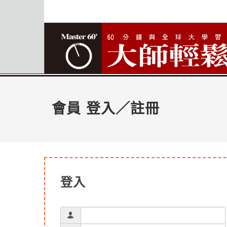
會員 登入／註冊
登入