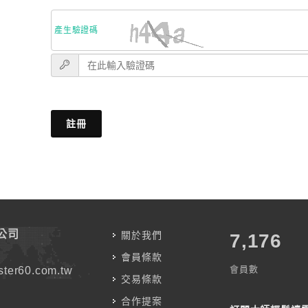
產生驗證碼
註冊
公司
關於我們
7,787
會員條款
會員數
ter60.com.tw
交易條款
合作提案