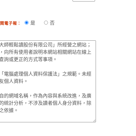
是
否
閱電子報：