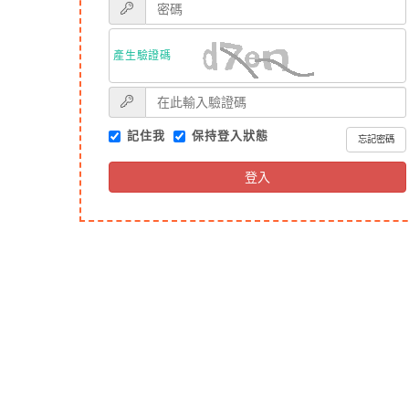
產生驗證碼
記住我
保持登入狀態
忘記密碼
登入