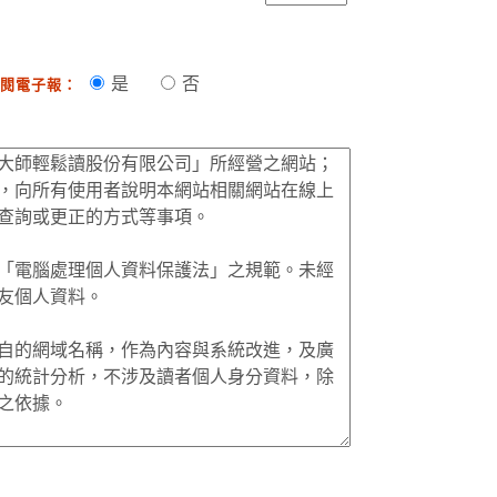
是
否
閱電子報：