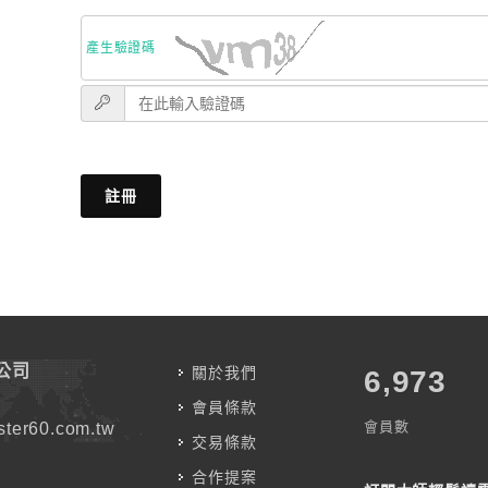
產生驗證碼
註冊
公司
關於我們
7,787
會員條款
會員數
ter60.com.tw
交易條款
合作提案