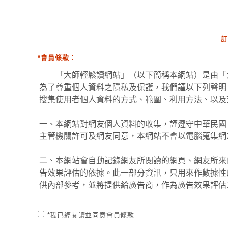
訂
*會員條款：
*我已經閱讀並同意會員條款