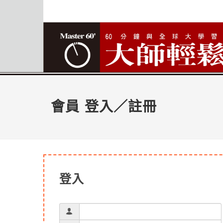
會員 登入／註冊
登入