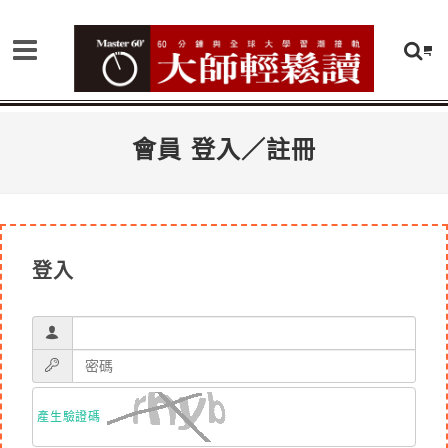
會員 登入／註冊
登入
產生驗證碼