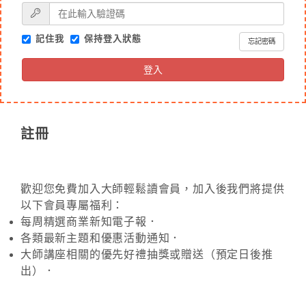
記住我
保持登入狀態
忘記密碼
登入
註冊
歡迎您免費加入大師輕鬆讀會員，加入後我們將提供
以下會員專屬福利：
每周精選商業新知電子報．
各類最新主題和優惠活動通知．
大師講座相關的優先好禮抽獎或贈送（預定日後推
出）．