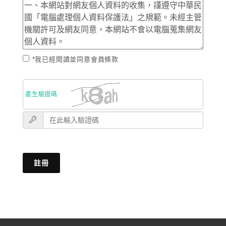
*我已經閱讀並同意會員條款
產生驗證碼
註冊