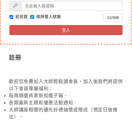
記住我
保持登入狀態
忘記密碼
登入
註冊
歡迎您免費加入大師輕鬆讀會員，加入後我們將提供
以下會員專屬福利：
每周精選商業新知電子報．
各類最新主題和優惠活動通知．
大師講座相關的優先好禮抽獎或贈送（預定日後推
出）．