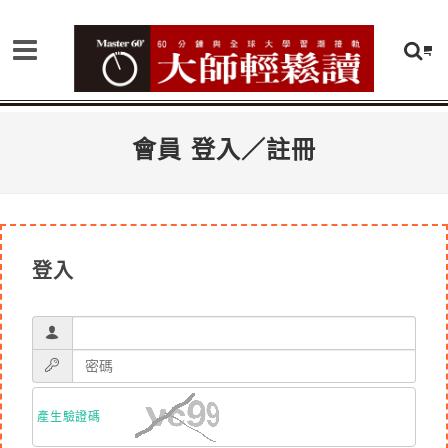
會員 登入／註冊
登入
產生驗證碼