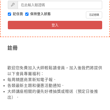
記住我
保持登入狀態
忘記密碼
登入
註冊
歡迎您免費加入大師輕鬆讀會員，加入後我們將提供
以下會員專屬福利：
每周精選商業新知電子報．
各類最新主題和優惠活動通知．
大師講座相關的優先好禮抽獎或贈送（預定日後推
出）．