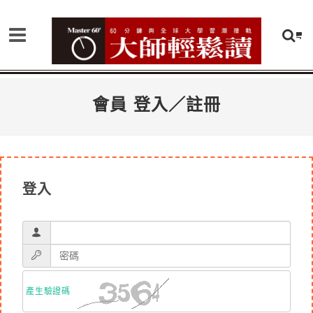
會員 登入／註冊
登入
產生驗證碼