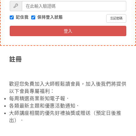
記住我
保持登入狀態
忘記密碼
登入
註冊
歡迎您免費加入大師輕鬆讀會員，加入後我們將提供
以下會員專屬福利：
每周精選商業新知電子報．
各類最新主題和優惠活動通知．
大師講座相關的優先好禮抽獎或贈送（預定日後推
出）．