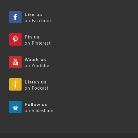
Like us
on Facebook
Pin us
on Pinterest
Watch us
on Youtube
Listen us
on Podcast
Follow us
on Slideshare