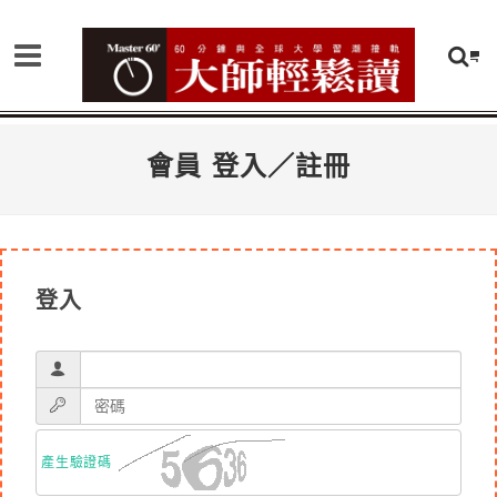
會員 登入／註冊
登入
產生驗證碼