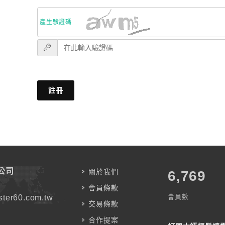
產生驗證碼
註冊
公司
關於我們
7,583
會員條款
會員數
ter60.com.tw
交易條款
合作提案