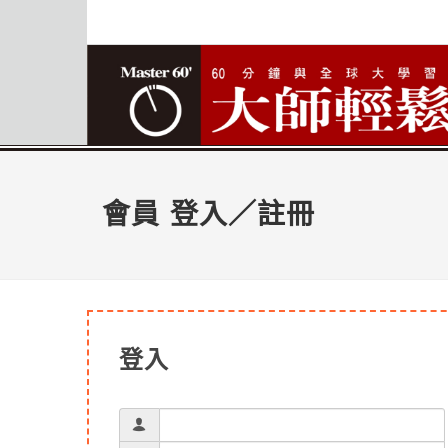
會員 登入／註冊
登入