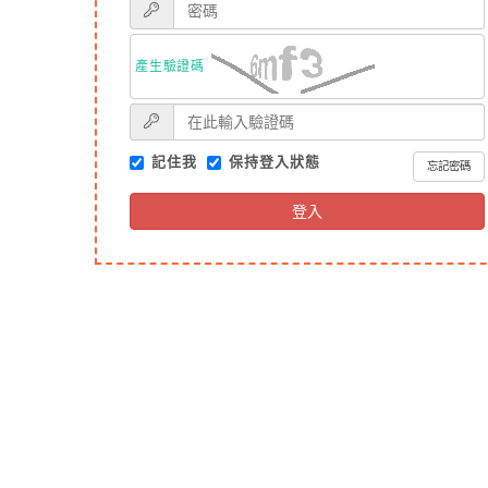
產生驗證碼
記住我
保持登入狀態
忘記密碼
登入