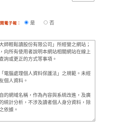
是
否
閱電子報：