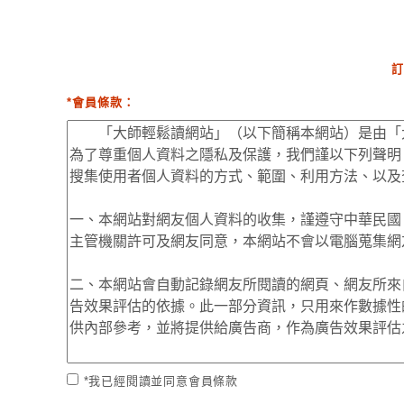
訂
*會員條款：
*我已經閱讀並同意會員條款