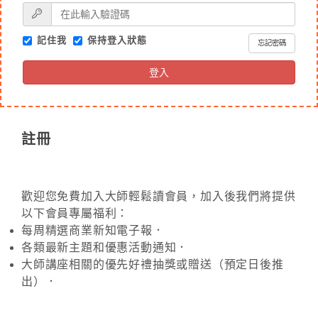
記住我
保持登入狀態
忘記密碼
登入
註冊
歡迎您免費加入大師輕鬆讀會員，加入後我們將提供
以下會員專屬福利：
每周精選商業新知電子報．
各類最新主題和優惠活動通知．
大師講座相關的優先好禮抽獎或贈送（預定日後推
出）．