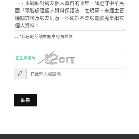
*我已經閱讀並同意會員條款
產生驗證碼
註冊