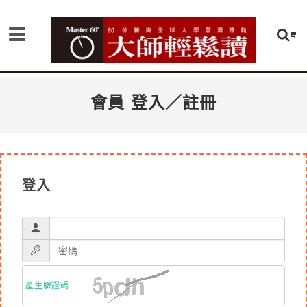
會員 登入／註冊
登入
產生驗證碼