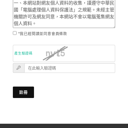
*我已經閱讀並同意會員條款
產生驗證碼
註冊