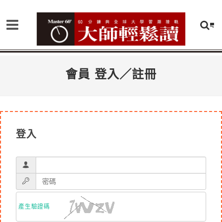
會員 登入／註冊
登入
產生驗證碼