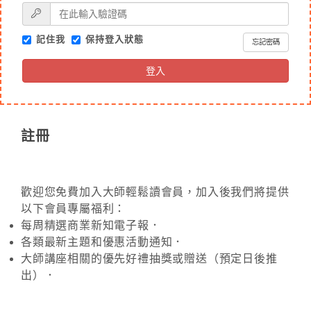
記住我
保持登入狀態
忘記密碼
登入
註冊
歡迎您免費加入大師輕鬆讀會員，加入後我們將提供
以下會員專屬福利：
每周精選商業新知電子報．
各類最新主題和優惠活動通知．
大師講座相關的優先好禮抽獎或贈送（預定日後推
出）．