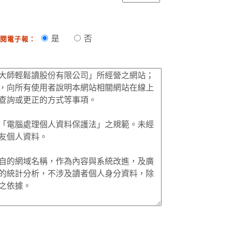
是
否
閱電子報：