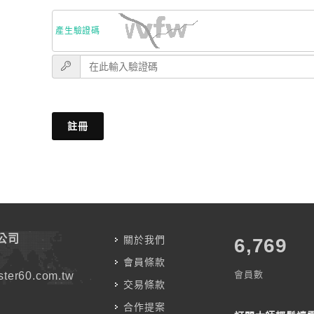
產生驗證碼
註冊
公司
關於我們
7,787
會員條款
會員數
ter60.com.tw
交易條款
合作提案