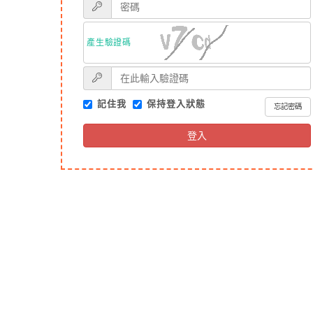
產生驗證碼
記住我
保持登入狀態
忘記密碼
登入