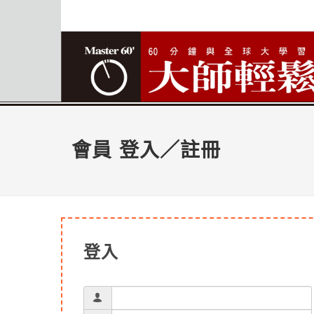
會員 登入／註冊
登入