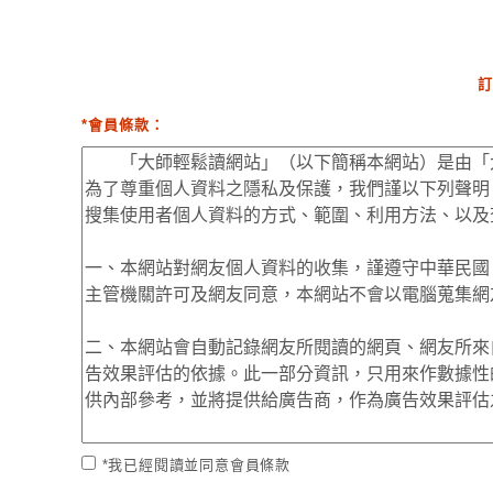
訂
*會員條款：
*我已經閱讀並同意會員條款