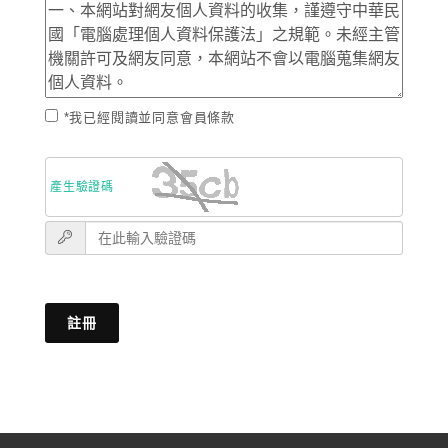
*我已經閱讀並同意會員條款
產生驗證碼
註冊