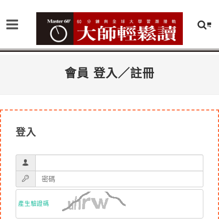
會員 登入／註冊
登入
產生驗證碼