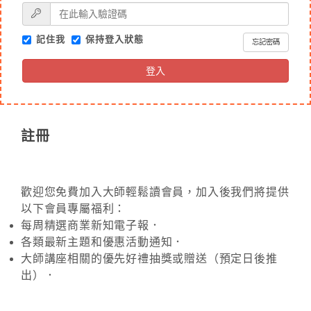
記住我
保持登入狀態
忘記密碼
登入
註冊
歡迎您免費加入大師輕鬆讀會員，加入後我們將提供
以下會員專屬福利：
每周精選商業新知電子報．
各類最新主題和優惠活動通知．
大師講座相關的優先好禮抽獎或贈送（預定日後推
出）．