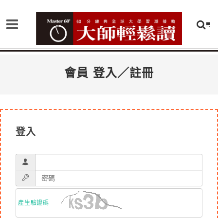
會員 登入／註冊
登入
產生驗證碼