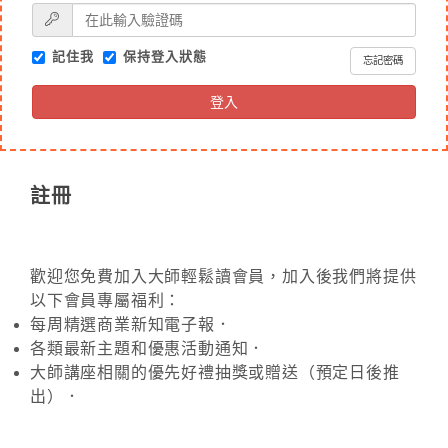
記住我
保持登入狀態
忘記密碼
登入
註冊
歡迎您免費加入大師輕鬆讀會員，加入後我們將提供
以下會員專屬福利：
每周精選商業新知電子報．
各類最新主題和優惠活動通知．
大師講座相關的優先好禮抽獎或贈送（預定日後推
出）．