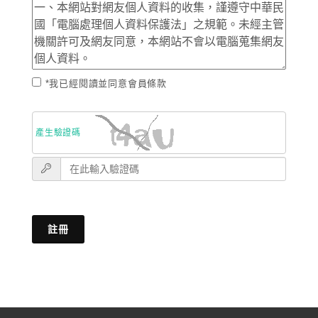
*我已經閱讀並同意會員條款
產生驗證碼
註冊