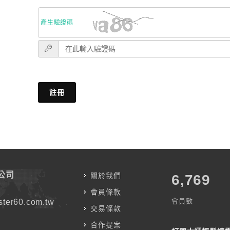
產生驗證碼
註冊
公司
關於我們
7,787
會員條款
會員數
ter60.com.tw
交易條款
合作提案