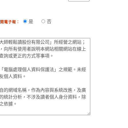
是
否
閱電子報：