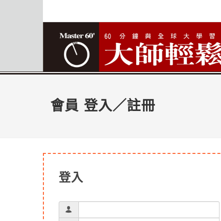
會員 登入／註冊
登入