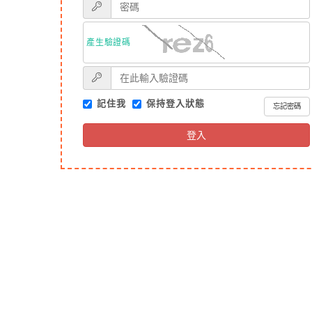
產生驗證碼
記住我
保持登入狀態
忘記密碼
登入