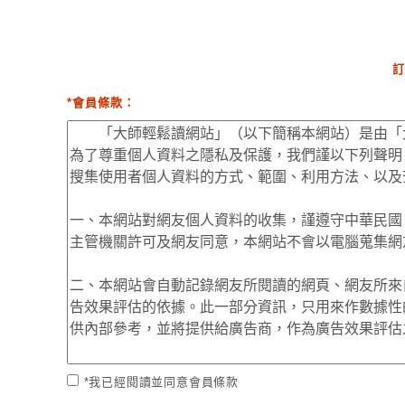
訂
*會員條款：
*我已經閱讀並同意會員條款