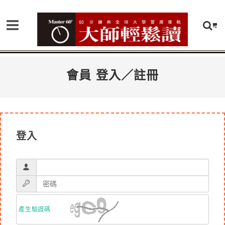
會員 登入／註冊
登入
產生驗證碼