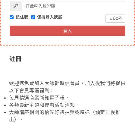
記住我
保持登入狀態
忘記密碼
登入
註冊
歡迎您免費加入大師輕鬆讀會員，加入後我們將提供
以下會員專屬福利：
每周精選商業新知電子報．
各類最新主題和優惠活動通知．
大師講座相關的優先好禮抽獎或贈送（預定日後推
出）．