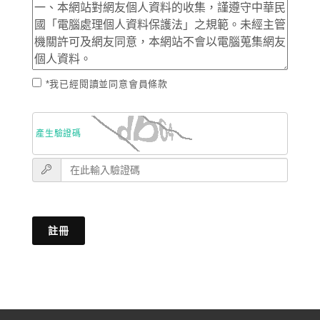
*我已經閱讀並同意會員條款
產生驗證碼
註冊