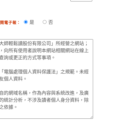
是
否
閱電子報：