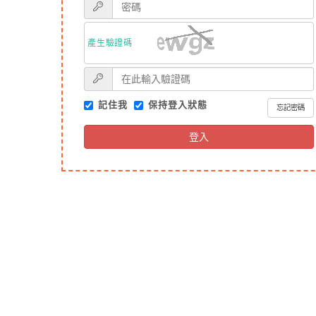
產生驗證碼
記住我
保持登入狀態
忘記密碼
登入