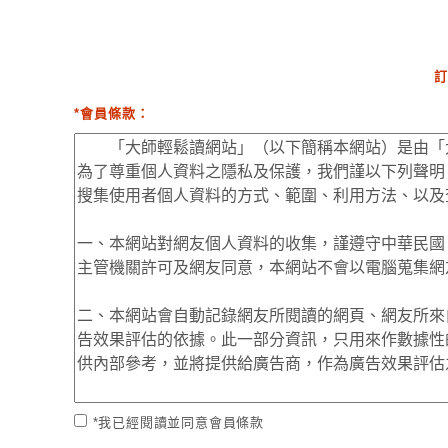
訂
*會員條款：
*我已經閱讀並同意會員條款