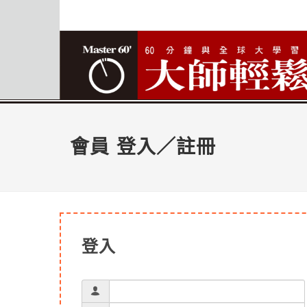
會員 登入／註冊
登入