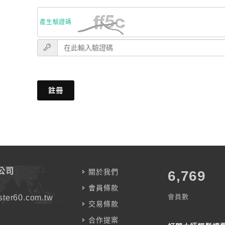
產生驗證碼
註冊
公司
關於我們
7,583
會員條款
會員數
ter60.com.tw
交易條款
合作提案