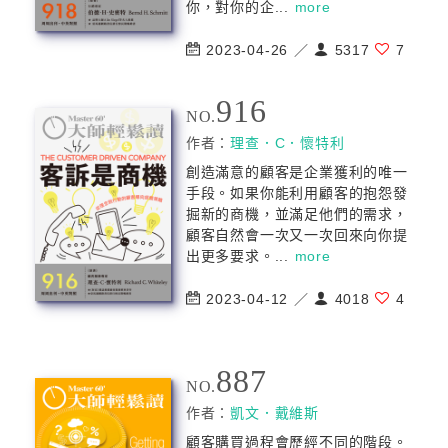
你，對你的企...
more
2023-04-26 ／
5317
7
916
NO.
作者：
理查．C．懷特利
創造滿意的顧客是企業獲利的唯一
手段。如果你能利用顧客的抱怨發
掘新的商機，並滿足他們的需求，
顧客自然會一次又一次回來向你提
出更多要求。...
more
2023-04-12 ／
4018
4
887
NO.
作者：
凱文．戴維斯
顧客購買過程會歷經不同的階段。