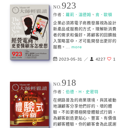
923
NO.
作者：
蘿莉．溫德姆
、
肯．歐頓
企業必須將電子商務發展視為設計
新產品或服務的方式，理解新消費
者的需求和偏好。將顧客的回饋融
入策略當中，才可能開發出更好的
服務。...
more
2023-05-31 ／
4227
1
918
NO.
作者：
伯德．H．史密特
在網路普及的商業環境，與其被動
地讓顧客分享他們好的、壞的體
驗。不如更積極開發體驗式行銷，
為顧客創造更貼心、豐富、有價值
的顧客體驗。你的顧客會為此感謝