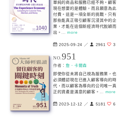
單純的商品和服務已經不夠。顧客
現在想要的是體驗，而且願意為此
付費。這是一項全新的挑戰，只有
那些能真正吸引顧客沉浸其中的企
業，才能在這個新經濟時代脫穎而
出。...
more
2025-09-24 ／
2961
3
951
NO.
作者：
詹．卡爾森
即使你從未將自己視為服務業，也
必須體認現在已進入顧客導向的時
代，而以顧客為導向的公司唯一真
正的資產是滿意的顧客。...
more
2023-12-12 ／
5181
6