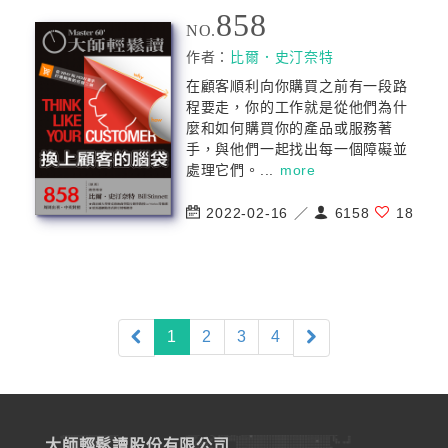
858
NO.
作者：
比爾．史汀奈特
在顧客順利向你購買之前有一段路
程要走，你的工作就是從他們為什
麼和如何購買你的產品或服務著
手，與他們一起找出每一個障礙並
處理它們。...
more
2022-02-16 ／
6158
18
(current)
1
2
3
4
大師輕鬆讀股份有限公司