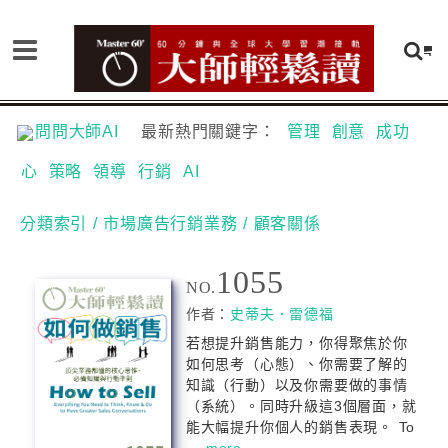
問問大師AI
最新熱門關鍵字：
管理
創意
成功
心
策略
領導
行銷
AI
分類索引
/ 市場廣告行銷業務
/ 顧客關係
1055
NO.
作者：
史蒂夫．雷德福
若想提升銷售能力，你得聚焦於你
如何思考（心態）、你需要了解的
知識（行動）以及你需要做的事情
（系統）。同時升級這3個層面，就
能大幅提升你個人的銷售表現。 To