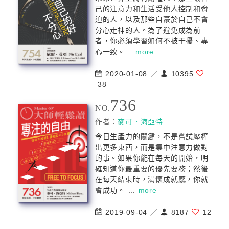
己的注意力和生活受他人控制和脅
迫的人，以及那些自豪於自己不會
分心走神的人。為了避免成為前
者，你必須學習如何不被干擾、專
心一致。...
more
2020-01-08 ／
10395
38
736
NO.
作者：
麥可．海亞特
今日生產力的關鍵，不是嘗試壓榨
出更多東西，而是集中注意力做對
的事。如果你能在每天的開始，明
確知道你最重要的優先要務；然後
在每天結束時，滿懷成就感，你就
會成功。 ...
more
2019-09-04 ／
8187
12