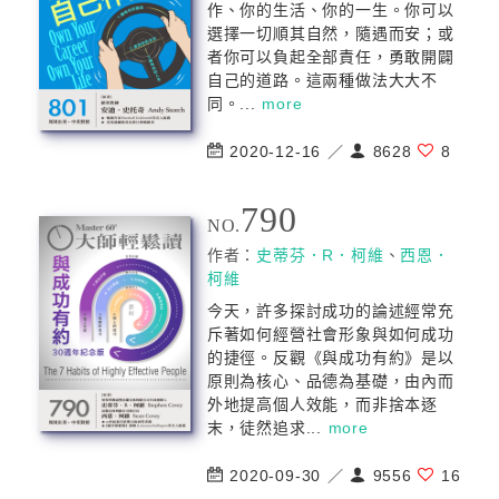
作、你的生活、你的一生。你可以
選擇一切順其自然，隨遇而安；或
者你可以負起全部責任，勇敢開闢
自己的道路。這兩種做法大大不
同。...
more
2020-12-16 ／
8628
8
790
NO.
作者：
史蒂芬．R．柯維
、
西恩．
柯維
今天，許多探討成功的論述經常充
斥著如何經營社會形象與如何成功
的捷徑。反觀《與成功有約》是以
原則為核心、品德為基礎，由內而
外地提高個人效能，而非捨本逐
末，徒然追求...
more
2020-09-30 ／
9556
16