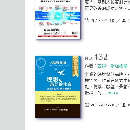
麼？」當別人忙著創造
正是矽谷的成功之道。..
2013-07-10 ／
1
432
NO.
作者：
吉姆．斯坦格爾
企業的好壞繫於品牌，
揮空間。作者在研究中
能、情感、願望、夢想
倍以上的...
more
2012-03-28 ／
8