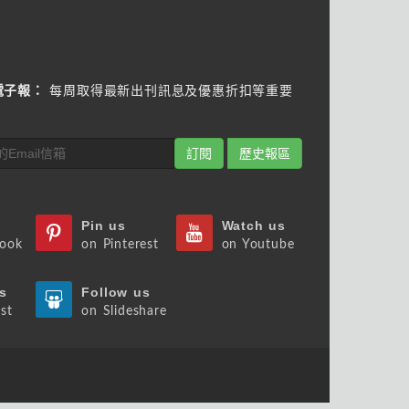
電子報：
每周取得最新出刊訊息及優惠折扣等重要
訂閱
歷史報區
Pin us
Watch us
book
on Pinterest
on Youtube
s
Follow us
st
on Slideshare