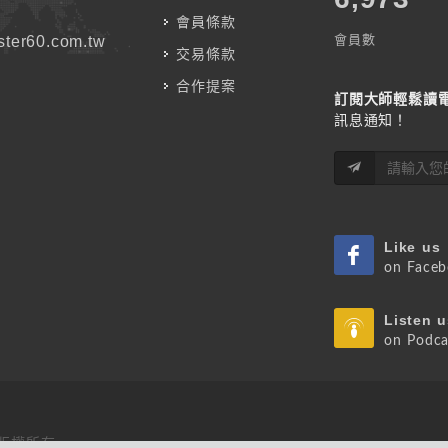
會員條款
會員數
ter60.com.tw
交易條款
合作提案
訂閱大師輕鬆讀
訊息通知！
Like us
on Face
Listen u
on Podca
 版權所有.