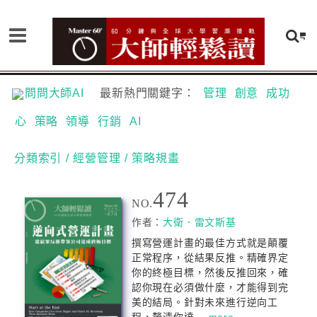
問問大師AI
最新熱門關鍵字：
管理
創意
成功
心
策略
領導
行銷
AI
分類索引
/ 經營管理
/ 策略規畫
474
NO.
作者：
大衛．雷文斯基
撰寫營運計畫的最佳方式就是顛覆
正常程序，從結果反推。精確界定
你的終極目標，然後反推回來，確
認你現在必須做什麼，才能得到完
美的結局。針對未來進行逆向工