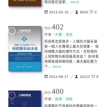
現刻意迂迴更...
more
2012-02-22 ／
9045
3
402
NO.
作者：
大衛．洛克
科技再怎麼進步，人類的大腦永遠
是一個人在職場上最大的資產。 如
何順應大腦的運作方式，在有限的
上班時間內創造最高效益？ 如何善
用緊張感與期待感，讓大腦在壓力
下...
more
2011-08-17 ／
10212
0
400
NO.
作者：
彼得．古柏
你需要的不是最炫的簡報技術和一