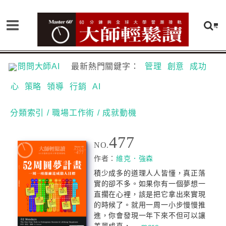
問問大師AI
最新熱門關鍵字：
管理
創意
成功
心
策略
領導
行銷
AI
分類索引
/ 職場工作術
/ 成就動機
477
NO.
作者：
維克．強森
積少成多的道理人人皆懂，真正落
實的卻不多。如果你有一個夢想一
直擱在心裡，該是把它拿出來實現
的時候了。就用一周一小步慢慢推
進，你會發現一年下來不但可以讓