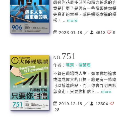
想過你花最多時間和精力追求的究
竟是什麼？是否有一些障礙使你錯
失真正的幸福，或是錯認幸福的模
樣。...
more
2023-01-18 ／
4613
9
751
NO.
作者：
瑪莉．佛萊奧
不管在職場或人生，如果你想追求
或達成偉大的目標，總是有一條路
可以抵達終點，而且你會弄明白該
怎麼走，只要你相信。...
more
2019-12-18 ／
12304
28