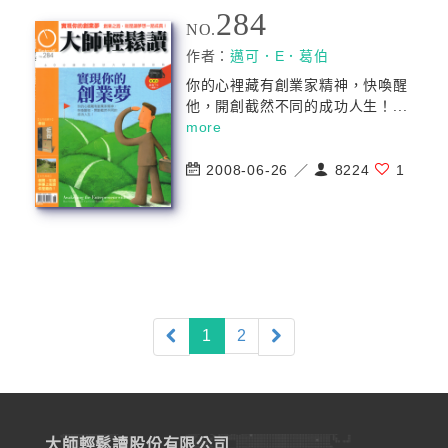
284
NO.
作者：
邁可．E．葛伯
你的心裡藏有創業家精神，快喚醒
他，開創截然不同的成功人生！...
more
2008-06-26 ／
8224
1
(current)
1
2
大師輕鬆讀股份有限公司