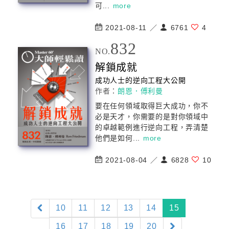
可...
more
2021-08-11 ／
6761
4
832
NO.
解鎖成就
成功人士的逆向工程大公開
作者：
朗恩．傅利曼
要在任何領域取得巨大成功，你不
必是天才，你需要的是對你領域中
的卓越範例進行逆向工程，弄清楚
他們是如何...
more
2021-08-04 ／
6828
10
(current)
10
11
12
13
14
15
16
17
18
19
20