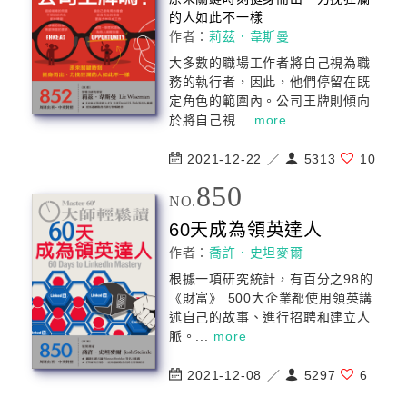
的人如此不一樣
作者：
莉茲．韋斯曼
大多數的職場工作者將自己視為職
務的執行者，因此，他們停留在既
定角色的範圍內。公司王牌則傾向
於將自己視...
more
2021-12-22 ／
5313
10
850
NO.
60天成為領英達人
作者：
喬許．史坦麥爾
根據一項研究統計，有百分之98的
《財富》 500大企業都使用領英講
述自己的故事、進行招聘和建立人
脈。...
more
2021-12-08 ／
5297
6