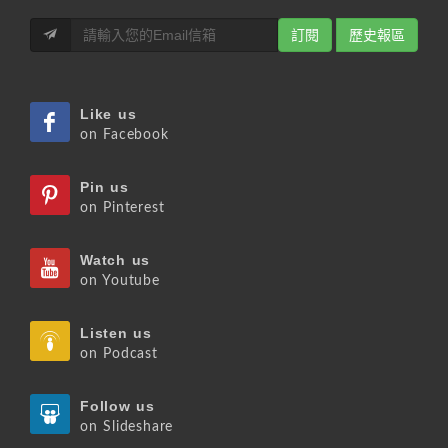
訂閱
歷史報區
Like us
on Facebook
Pin us
on Pinterest
Watch us
on Youtube
Listen us
on Podcast
Follow us
on Slideshare