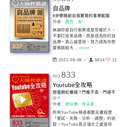
自品牌
8步驟開創自我實現的事業藍圖
作者：
邁克．金
無論你是自行創業或是受雇於人，
不要打造某品牌，而是成為你的自
品牌。真心誠意地，努力成為你想
要推銷給大...
more
2021-09-08 ／
5814
11
833
NO.
Youtube全攻略
想當網紅賺錢？門檻不高、門道不
少！
作者：
德拉爾．伊夫斯
所有YouTube頻道都要反覆經歷
「嘗試、失敗、分析、調整」的過
程。YouTube真正強大之處是你