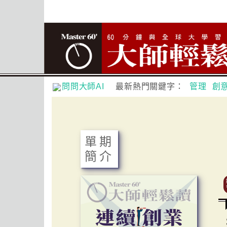
問問大師AI
最新熱門關鍵字：
管理
創
單期
簡介