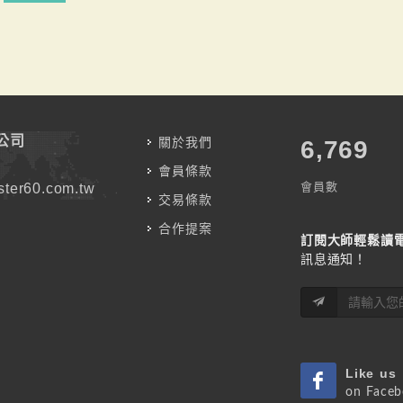
公司
關於我們
7,787
會員條款
會員數
ter60.com.tw
交易條款
合作提案
訂閱大師輕鬆讀
訊息通知！
Like us
on Face