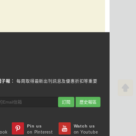
電子報：
每周取得最新出刊訊息及優惠折扣等重要
訂閱
歷史報區
Pin us
Watch us
book
on Pinterest
on Youtube