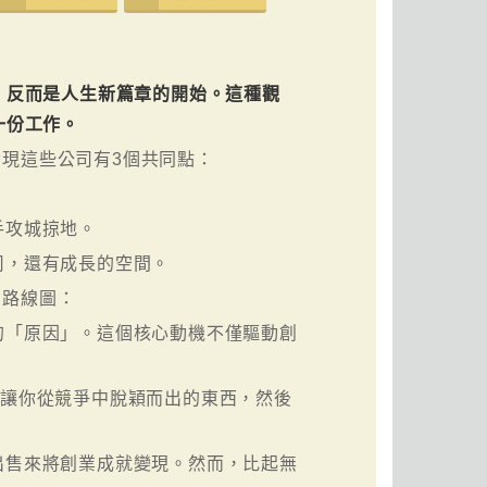
，反而是人生新篇章的開始。這種觀
一份工作。
現這些公司有3個共同點：
手攻城掠地。
司，還有成長的空間。
的路線圖：
的「原因」。這個核心動機不僅驅動創
正讓你從競爭中脫穎而出的東西，然後
出售來將創業成就變現。然而，比起無