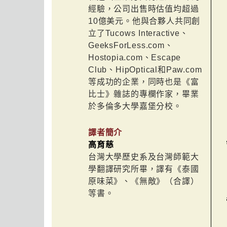
經驗，公司出售時估值均超過
10億美元。他與合夥人共同創
立了Tucows Interactive、
GeeksForLess.com、
Hostopia.com、Escape
Club、HipOptical和Paw.com
等成功的企業，同時也是《富
比士》雜誌的專欄作家，畢業
於多倫多大學嘉堡分校。
譯者簡介
高育慈
台灣大學歷史系及台灣師範大
學翻譯研究所畢，譯有《泰國
原味菜》、《無敵》（合譯）
等書。