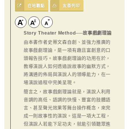
在地觀點
友善列印
Story Theater Method──故事戲劇理論
由本書作者史蒂文森自創、並強力推廣的
故事戲劇理論，是一項有趣且富創意的口
頭報告技巧。故事戲劇理論的功用在於，
教導演說人如何透過說故事的幽默方式，
將溝通的佈局與演說人的領導能力，在一
場演說過程中完美呈現。
簡言之，故事戲劇理論就是，演說人利用
音調的高低、語調的快慢、豐富的肢體語
言、甚至聲光效果等舞台操作概念，來完
成一則故事性的演說。這是一項大工程，
但演說人若能下足功夫，就能引領聽眾進