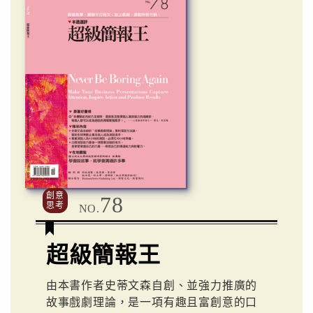
創意
78
思考
NO.
超級簡報王
由本書作者史蒂文森自創、並強力推廣的
故事戲劇理論，是一項有趣且富創意的口