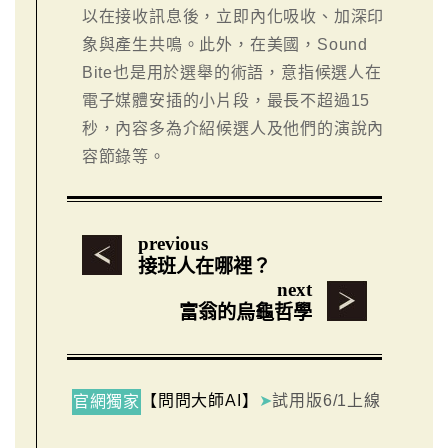
以在接收訊息後，立即內化吸收、加深印
象與產生共鳴。此外，在美國，Sound
Bite也是用於選舉的術語，意指候選人在
電子媒體安插的小片段，最長不超過15
秒，內容多為介紹候選人及他們的演說內
容節錄等。
previous
接班人在哪裡？
next
富翁的烏龜哲學
【問問大師AI】
➤
試用版6/1上線
官網獨家