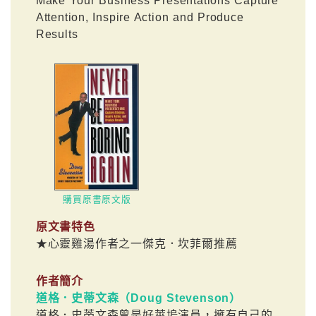
Make Your Business Presentations Capture
Attention, Inspire Action and Produce
Results
購買原書原文版
原文書特色
★心靈雞湯作者之一傑克．坎菲爾推薦
作者簡介
道格．史蒂文森（Doug Stevenson）
道格．史蒂文森曾是好萊塢演員，擁有自己的