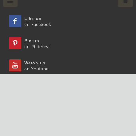
Like us
on Facebook
Pin us
on Pinterest
Watch us
on Youtube
Listen us
on Podcast
Follow us
on Slideshare