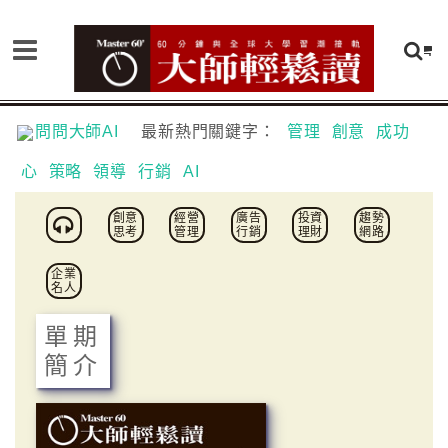
問問大師AI
最新熱門關鍵字：
管理
創意
成功
心
策略
領導
行銷
AI
創意
經營
廣告
投資
趨勢
思考
管理
行銷
理財
網路
企業
名人
單期
簡介