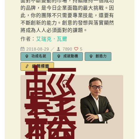
面對不斷變動的市場，持續維持一個成功
的品牌，是今日企業面臨的最大挑戰。因
此，你的團隊不只需要專業技能，還要有
不斷創新的能力。創意的發想與落實顯然
將成為人人必須面對的課題。
作者：
艾瑞克．瓦爾
2018-08-29 ／
7890
5
功成名就
成就動機
創造力
輕
編輯標籤
鬆