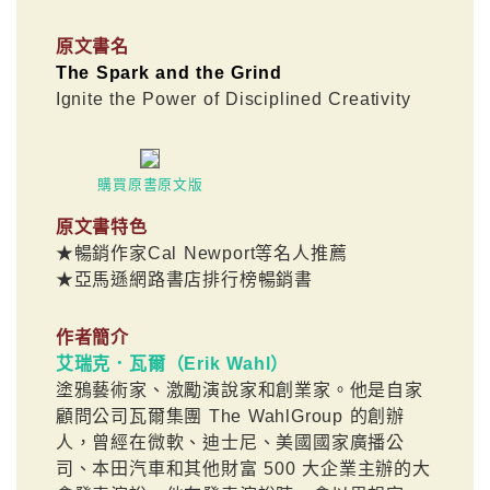
原文書名
The Spark and the Grind
Ignite the Power of Disciplined Creativity
購買原書原文版
原文書特色
★暢銷作家Cal Newport等名人推薦
★亞馬遜網路書店排行榜暢銷書
作者簡介
艾瑞克．瓦爾（Erik Wahl）
塗鴉藝術家、激勵演說家和創業家。他是自家
顧問公司瓦爾集團 The WahlGroup 的創辦
人，曾經在微軟、迪士尼、美國國家廣播公
司、本田汽車和其他財富 500 大企業主辦的大