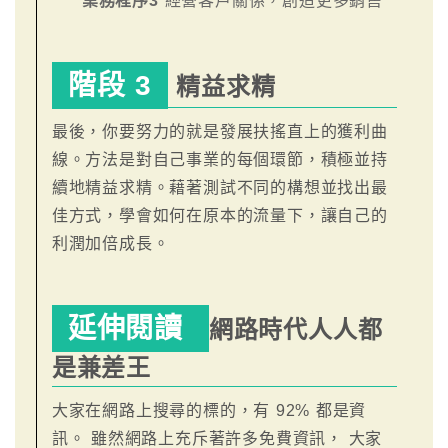
業務程序3
經營客戶關係，創造更多銷售
階段 3
精益求精
最後，你要努力的就是發展扶搖直上的獲利曲
線。方法是對自己事業的每個環節，積極並持
續地精益求精。藉著測試不同的構想並找出最
佳方式，學會如何在原本的流量下，讓自己的
利潤加倍成長。
延伸閱讀
網路時代人人都
是兼差王
大家在網路上搜尋的標的，有 92% 都是資
訊。 雖然網路上充斥著許多免費資訊， 大家