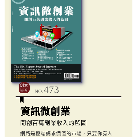
創意
473
思考
NO.
資訊微創業
開創百萬副業收入的藍圖
網路是極端講求價值的市場，只要你有人