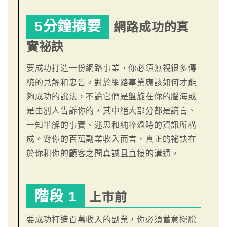
5分鐘摘要
網路成功的真
實祕訣
要成功打造一份網路事業，你必須無視很多傳
統的見解和忠告。對於網路事業應該如何才能
夠成功的說法，不論它們是盤旋在你的腦海或
是由別人告訴你的，其中絕大部分都是謊言、
一知半解的事實、迷思和純粹過時的資訊所構
成。對你的百萬副業收入而言，真正的祕訣在
於你和你的顧客之間真誠且直接的溝通。
階段 1
上市前
要成功打造百萬收入的副業，你必須蓄意擺脫