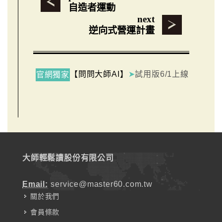
自造者運動
next
逆向式營運計畫
【問問大師AI】
➤
試用版6/1上線
官網獨家
大師輕鬆讀股份有限公司
Email:
service@master60.com.tw
關於我們
會員條款